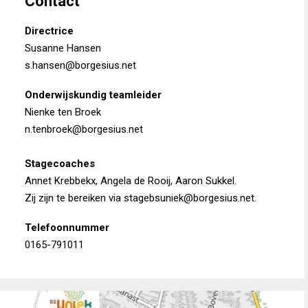
Contact
Directrice
Susanne Hansen
s.hansen@borgesius.net
Onderwijskundig teamleider
Nienke ten Broek
n.tenbroek@borgesius.net
Stagecoaches
Annet Krebbekx, Angela de Rooij, Aaron Sukkel.
Zij zijn te bereiken via stagebsuniek@borgesius.net.
Telefoonnummer
0165-791011