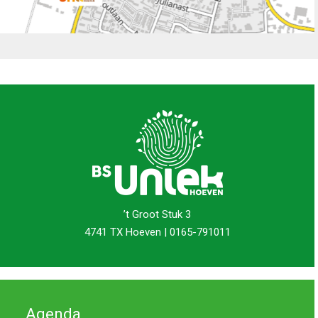
’t Groot Stuk 3
4741 TX Hoeven | 0165-791011
Agenda