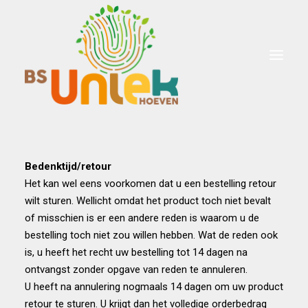
Welkom
School
Onderwijs
Voor ouders
Informatie
Bedenktijd/retour
Winkel
Het kan wel eens voorkomen dat u een bestelling retour
wilt sturen. Wellicht omdat het product toch niet bevalt
of misschien is er een andere reden is waarom u de
Search
bestelling toch niet zou willen hebben. Wat de reden ook
is, u heeft het recht uw bestelling tot 14 dagen na
ontvangst zonder opgave van reden te annuleren.
U heeft na annulering nogmaals 14 dagen om uw product
retour te sturen. U krijgt dan het volledige orderbedrag