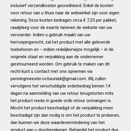
inclusief verzendkosten gecrediteerd. Enkel de kosten
voor retour van u thuis naar de webwinkel zijn voor eigen
rekening. Deze kosten bedragen circa € 7,25 per pakket,
raadpleeg voor de exacte tarieven de website van uw
vervoerder. Indien u gebruik maakt van uw
herroepingsrecht, zal het product met alle geleverde
toebehoren en – indien redelijkerwijze mogelijk – in de
originele staat en verpakking aan de ondernemer
geretourneerd worden. Om gebruik te maken van dit
recht kunt u contact met ons opnemen via
penningmeester.ov.bsuniek@gmail.com. Wij zullen
vervolgens het verschuldigde orderbedrag binnen 14
dagen na aanmelding van uw retour terugstorten mits
het product reeds in goede orde retour ontvangen is.
Mocht het product beschadigd of de verpakking meer
beschadigd zijn dan nodig is om het product te proberen,
dan kunnen we deze waardevermindering van het
product aan u doorberekenen. Behandel het product dus