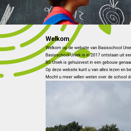
Welkom
Welkom op de website van Basisschool Unie
Basisschool Uniek is in 2017 ontstaan uit e
BS Uniek is gehuisvest in een gebouw gen
Op deze website kunt u van alles lezen en be
Mocht u meer willen weten over de school dan