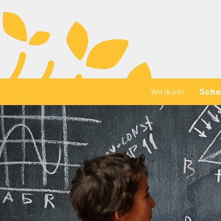
Welkom
Scho