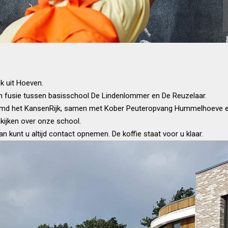
k uit Hoeven.
en fusie tussen basisschool De Lindenlommer en De Reuzelaar.
aamd het KansenRijk, samen met Kober Peuteropvang Hummelhoeve e
kijken over onze school.
 kunt u altijd contact opnemen. De koffie staat voor u klaar.