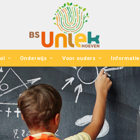
ol
Onderwijs
Voor ouders
Informatie